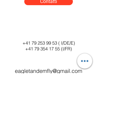
Contatti
+41 79 253 99 53 ( I/DE/E)
+41 79 354 17 55 (I/FR)
eagletandemfly@gmail.com
Nome
Cognome
Telefono
Email