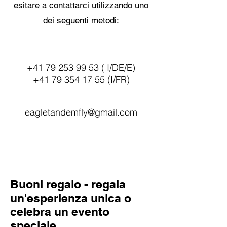
esitare a contattarci utilizzando uno
dei seguenti metodi:
+41 79 253 99 53 ( I/DE/E)
+41 79 354 17 55 (I/FR)
eagletandemfly@gmail.com
Buoni regalo - regala
un'esperienza unica o
celebra un evento
speciale