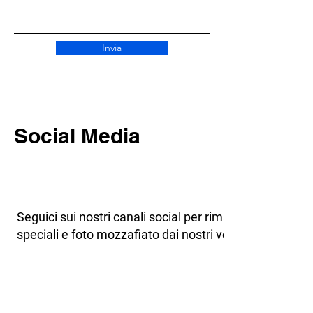
Invia
Social Media
Seguici sui nostri canali social per rimanere aggiornato
speciali e foto mozzafiato dai nostri voli in tandem: