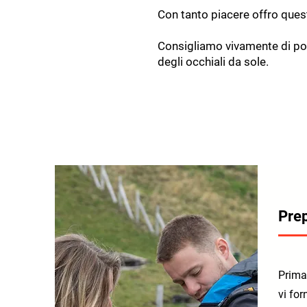
Con tanto piacere offro que
Consigliamo vivamente di por
degli occhiali da sole.
Prep
Prima
vi fo