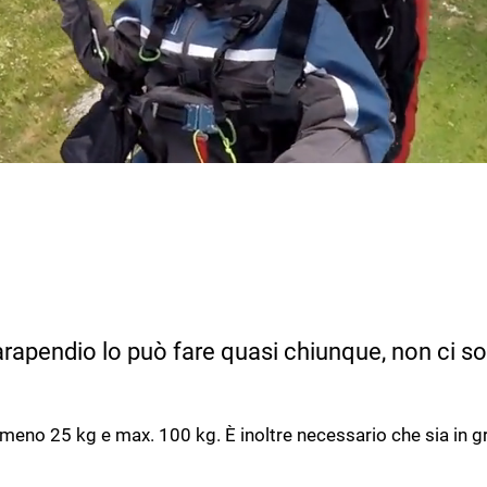
rapendio lo può fare quasi chiunque, non ci s
meno 25 kg e max. 100 kg. È inoltre necessario che sia in g