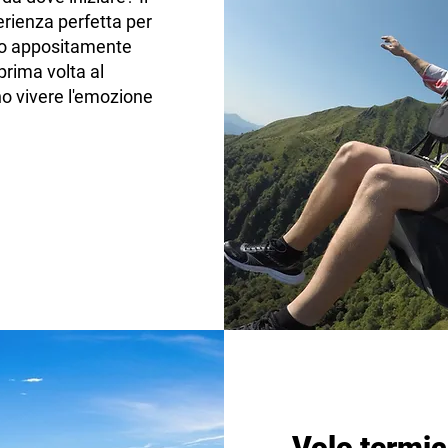
erienza perfetta per
to appositamente
prima volta al
o vivere l'emozione
Volo termi