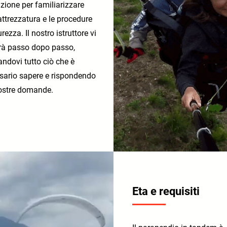
zione per familiarizzare
attrezzatura e le procedure
urezza. Il nostro istruttore vi
rà passo dopo passo,
ndovi tutto ciò che è
sario sapere e rispondendo
vostre domande.
Eta e requisiti