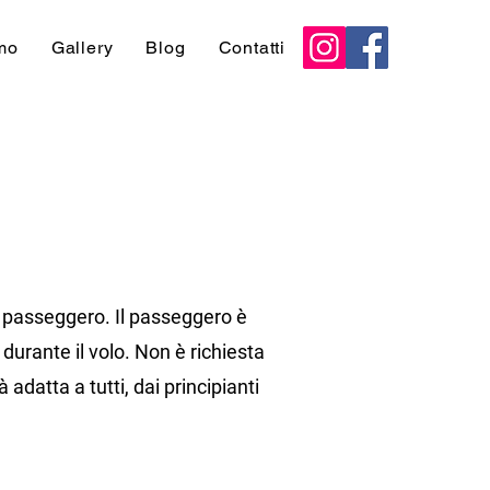
mo
Gallery
Blog
Contatti
l passeggero. Il passeggero è
durante il volo. Non è richiesta
adatta a tutti, dai principianti