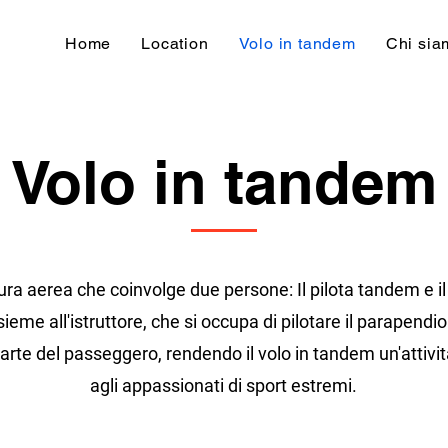
Home
Location
Volo in tandem
Chi sia
Volo in tandem
tura aerea che coinvolge due persone: Il pilota tandem e i
me all'istruttore, che si occupa di pilotare il parapendio 
rte del passeggero, rendendo il volo in tandem un'attività 
agli appassionati di sport estremi.