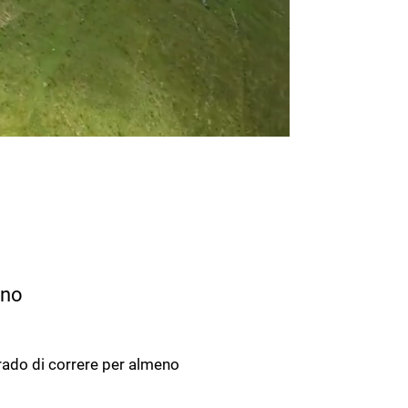
ono
rado di correre per almeno