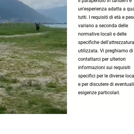
Il parapendio in tandem è
un'esperienza adatta a qu
tutti. I requisiti di età e pes
variano a seconda delle
normative locali e delle
specifiche dell'attrezzatur
utilizzata. Vi preghiamo di
contattarci per ulteriori
informazioni sui requisiti
specifici per le diverse loc
e per discutere di eventuali
esigenze particolari.