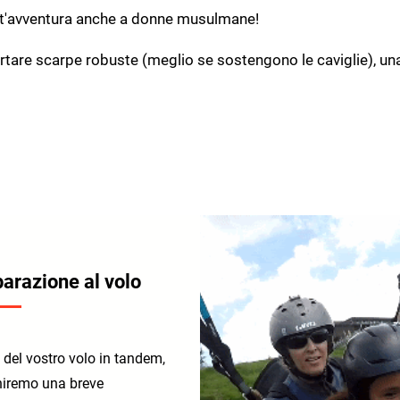
st'avventura anche a donne musulmane!
tare scarpe robuste (meglio se sostengono le caviglie), una
arazione al volo
 del vostro volo in tandem,
rniremo una breve