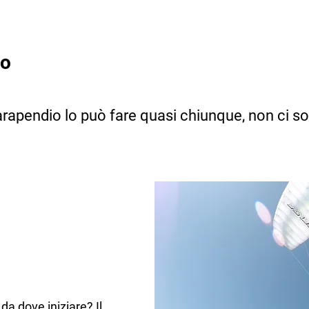
lo
rapendio lo può fare quasi chiunque, non ci s
 da dove iniziare? Il