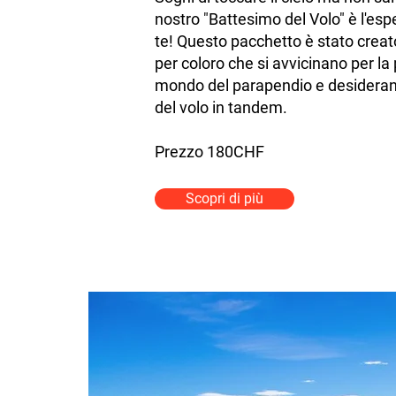
nostro "Battesimo del Volo" è l'esp
te! Questo pacchetto è stato crea
per coloro che si avvicinano per la 
mondo del parapendio e desideran
del volo in tandem.
Prezzo 180CHF
Scopri di più