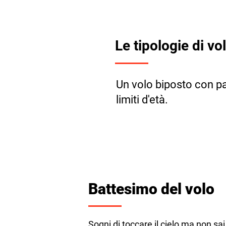
Le tipologie di vo
Un volo biposto con pa
limiti d'età.
Battesimo del volo
Sogni di toccare il cielo ma non sai