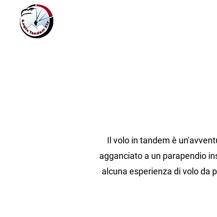
Il volo in tandem è un'avven
agganciato a un parapendio insie
alcuna esperienza di volo da pa