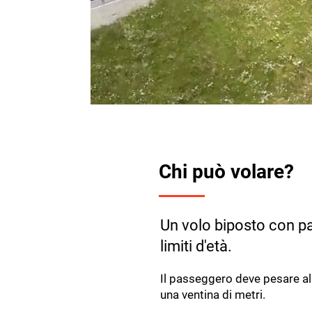
Chi può volare?
Un volo biposto con pa
limiti d'età.
Il passeggero deve pesare al
una ventina di metri.